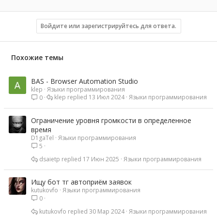
Войдите или зарегистрируйтесь для ответа.
Похожие темы
BAS - Browser Automation Studio
klep
Языки программирования
klep
13 Июл 2024
Языки программирования
0
Ограничение уровня громкости в определенное
время
D1gaTel
Языки программирования
5
dsaietp
17 Июн 2025
Языки программирования
Ищу бот тг автоприём заявок
kutukovfo
Языки программирования
0
kutukovfo
30 Мар 2024
Языки программирования