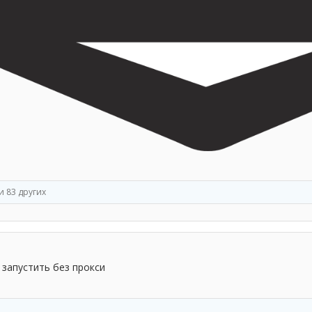
и 83 других
 запустить без прокси