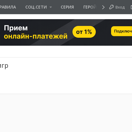
РАВИЛА
СОЦ.СЕТИ
СЕРИЯ
ГЕРОЙ ДНЯ
Вход
игр