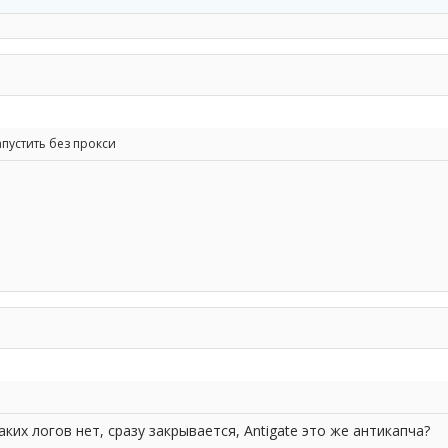
апустить без прокси
ких логов нет, сразу закрывается, Antigate это же антикапча?