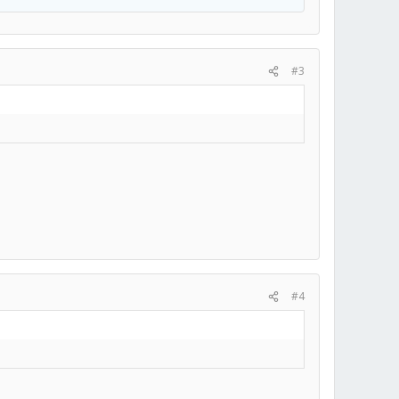
#3
#4