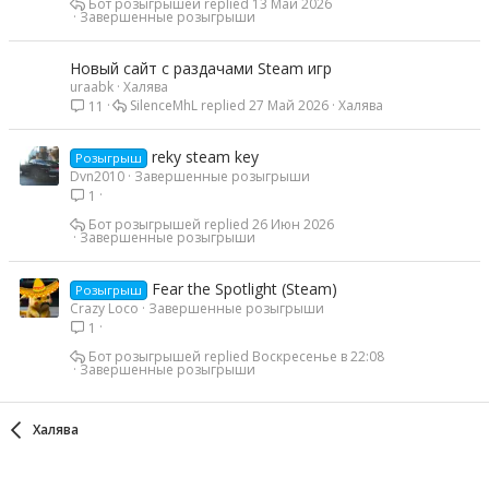
Бот розыгрышей
13 Май 2026
Завершенные розыгрыши
Новый сайт с раздачами Steam игр
uraabk
Халява
SilenceMhL
27 Май 2026
Халява
11
reky steam key
Розыгрыш
Dvn2010
Завершенные розыгрыши
1
Бот розыгрышей
26 Июн 2026
Завершенные розыгрыши
Fear the Spotlight (Steam)
Розыгрыш
Crazy Loco
Завершенные розыгрыши
1
Бот розыгрышей
Воскресенье в 22:08
Завершенные розыгрыши
Халява