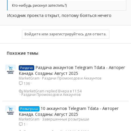
Кто-нибудь рискнул затестить?)
Исходник проекта открыт, поэтому бояться нечего
Войдите или зарегистрируйтесь для ответа.
Похожие темы
Раздача аккаунтов Telegram Tdata - Авторег
Раздача
Канада. Созданы: Август 2025
MarketGram
Раздачи Промокодов и Аккаунтов
136
MarketGram
Вчера в 11:54
Раздачи Промокодов и Аккаунтов
10 аккаунтов Telegram Tdata - Авторег
Розыгрыш
Канада. Созданы: Август 2025
MarketGram
Завершенные розыгрыши
1