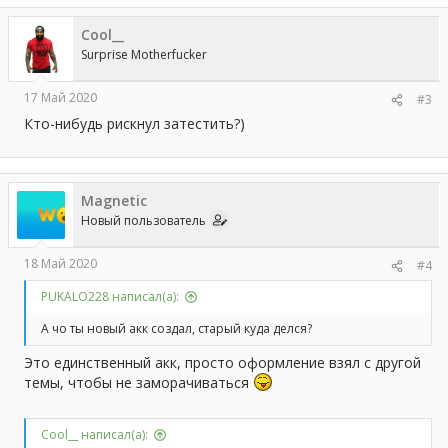
Cool__
Surprise Motherfucker
17 Май 2020
#3
Кто-нибудь рискнул затестить?)
Magnetic
Новый пользователь
18 Май 2020
#4
PUKALO228 написал(а):
А чо ты новый акк создал, старый куда делся?
Это единственный акк, просто оформление взял с другой
темы, чтобы не заморачиваться
Cool__ написал(а):