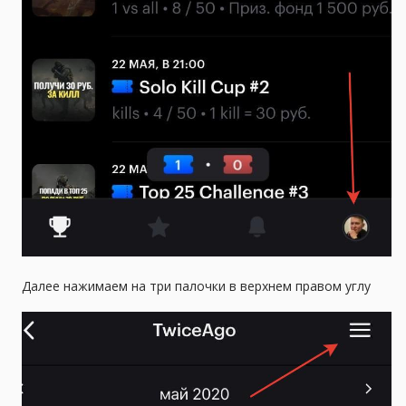
Далее нажимаем на три палочки в верхнем правом углу