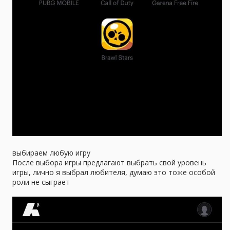
выбираем любую игру
После выбора игры предлагают выбрать свой уровень
игры, лично я выбрал любителя, думаю это тоже особой
роли не сыграет