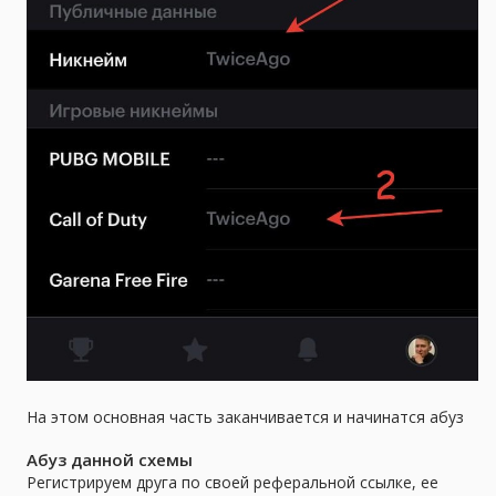
На этом основная часть заканчивается и начинатся абуз
Абуз данной схемы
Регистрируем друга по своей реферальной ссылке, ее