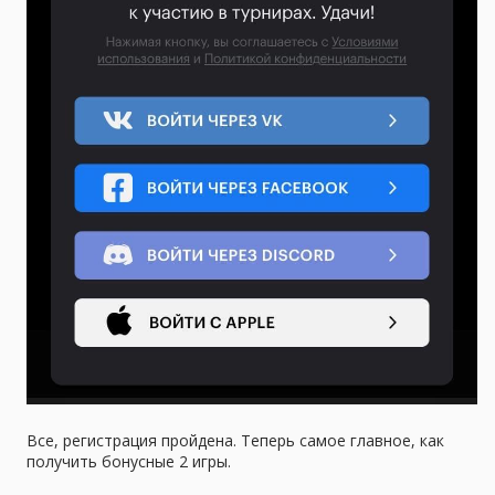
Все, регистрация пройдена. Теперь самое главное, как
получить бонусные 2 игры.