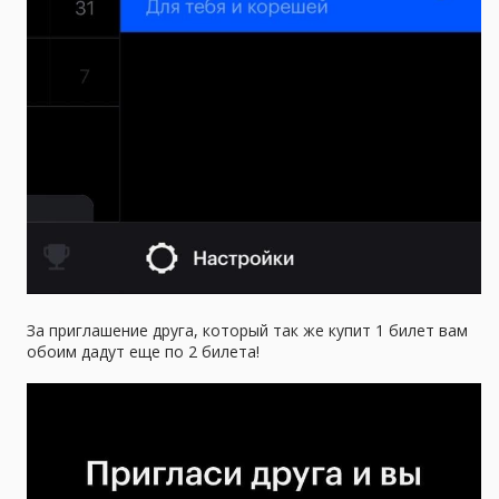
За приглашение друга, который так же купит 1 билет вам
обоим дадут еще по 2 билета!