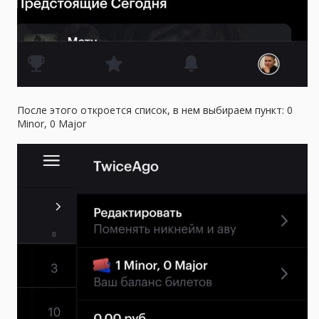
После этого откроется список, в нем выбираем пункт: 0
Minor, 0 Major