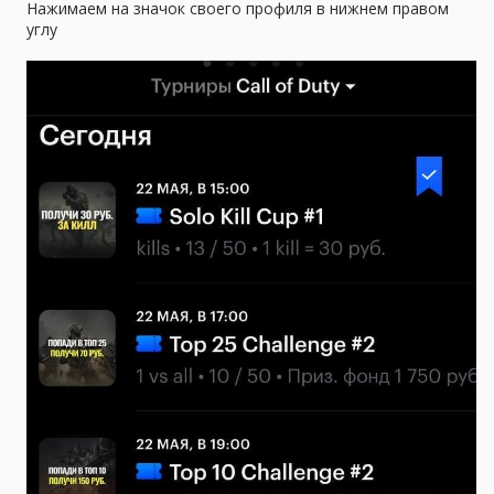
Нажимаем на значок своего профиля в нижнем правом
углу