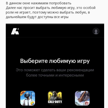
В данном окне нажимаем попробовать
Далее нас просит выбрать любимую игру, это особой
роли не играет, поэтому можно выбрать любую, в
дальнейшем будут доступны все игры