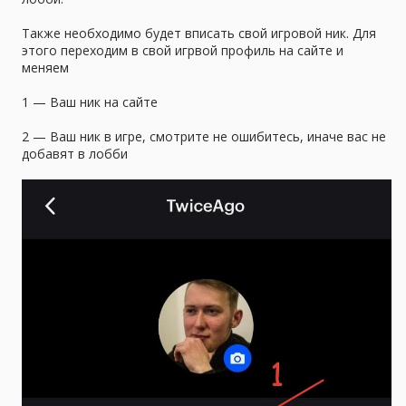
Также необходимо будет вписать свой игровой ник. Для
этого переходим в свой игрвой профиль на сайте и
меняем
1 — Ваш ник на сайте
2 — Ваш ник в игре, смотрите не ошибитесь, иначе вас не
добавят в лобби