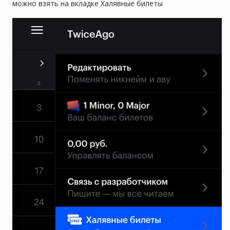
можно взять на вкладке Халявные билеты