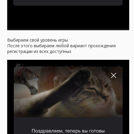
Выбираем свой уровень игры
После этого выбираем любой вариант прохождения
регистрации из всех доступных