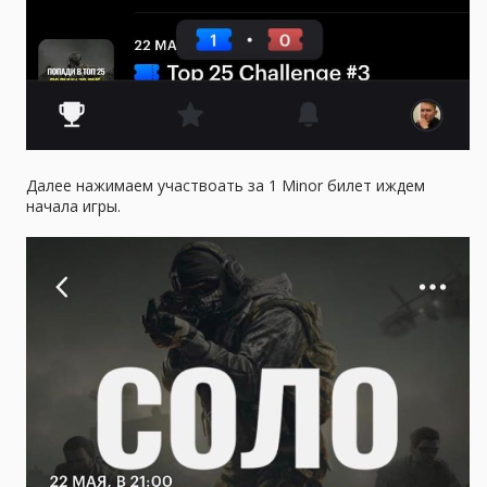
Далее нажимаем участвоать за 1 Minor билет иждем
начала игры.