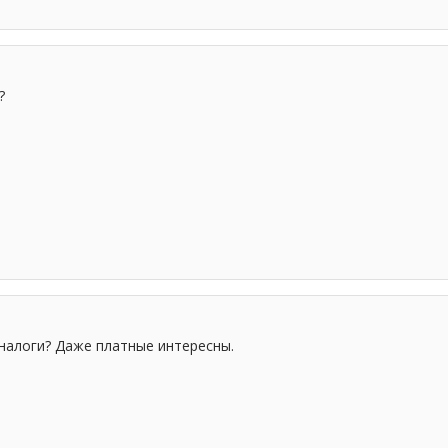
?
аналоги? Даже платные интересны.