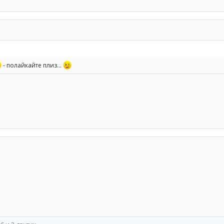
- полайкайте плиз...