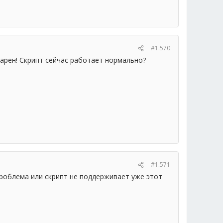
#1.570
дарен! Скрипт сейчас работает нормально?
#1.571
проблема или скрипт не поддерживает уже этот