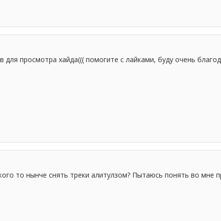
в для просмотра хайда((( помогите с лайками, буду очень благо
 кого то нынче снять треки алитулзом? Пытаюсь понять во мне 