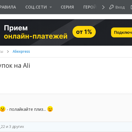
РАВИЛА
СОЦ.СЕТИ
СЕРИЯ
ГЕРОЙ ДНЯ
Вход
сы
Aliexpress
пок на Ali
- полайкайте плиз...
_22
и 3 других