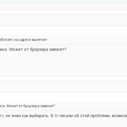
аботает, на адресе вылетает
лисе. Может от браузера зависит?
се. Может от браузера зависит?
т, не знаю как выбирать. В тг писали об этой проблеме, возмож