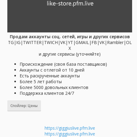
Продам аккаунты соц. сетей, игры и других сервисов
TG|IG|TWITTER|TWICH|VK|YT|GMAIL|FB|VK|Rambler|OL
X
и другие сервисы (уточняйте)​
Происхождение (своя база поставщиков)
Аккаунты с отлегой от 10 дней
Есть раскрученные аккаунты
Более 5 лет работы
Более 5000 довольных клиентов
Поддержка клиентов 24/7
Спойлер:
Цены
https://giggiuslive.pfm.live
https://giggiuslive.pfm.live