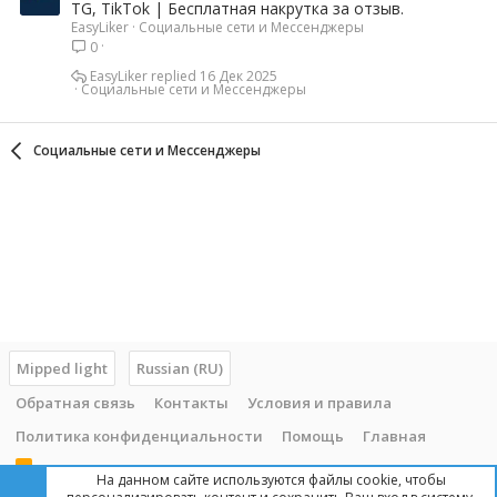
TG, TikTok | Бесплатная накрутка за отзыв.
EasyLiker
Социальные сети и Мессенджеры
0
EasyLiker
16 Дек 2025
Социальные сети и Мессенджеры
Социальные сети и Мессенджеры
Mipped light
Russian (RU)
Обратная связь
Контакты
Условия и правила
Политика конфиденциальности
Помощь
Главная
R
На данном сайте используются файлы cookie, чтобы
S
S