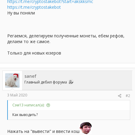
а
https://t.me/cryptostakebot?start=akskksmc
https://t.me/cryptostakebot
Ну вы поняли
Регаемся, делегируем полученные монеты, ебем рефов,
делаем то же самое.
Только для новых юзеров
sanef
Главный дебил форума
3 Май 2020
#2
Сэм13 написал(а):
Как выводить?
Нажать на "вывести" и ввести кош