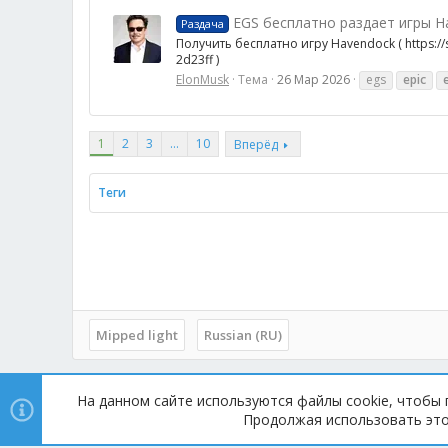
EGS бесплатно раздает игры H
Раздача
Получить бесплатно игру Havendock ( https://
2d23ff )
ElonMusk
Тема
26 Мар 2026
egs
epic
1
2
3
…
10
Вперёд
Теги
Mipped light
Russian (RU)
На данном сайте используются файлы cookie, чтобы 
Copyright © 2014 - 2025, mipped.com. Все права защищены.
Продолжая использовать этот