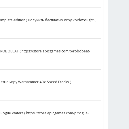
complete-edition ) Получить бесплатно игру Voidwrought (
у ROBOBEAT ( https://store.epicgames.com/p/robobeat-
латно игру Warhammer 40к: Speed Freeks (
Rogue Waters ( https://store.epicgames.com/p/rogue-