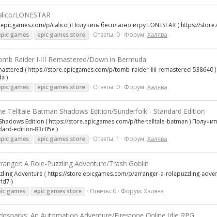
alico/LONESTAR
e.epicgames.com/p/calico ) Получить бесплатно игру LONESTAR ( https://store
epic
games
epic
games
store
Ответы: 0
Форум:
Халява
mb Raider I-III Remastered/Down in Bermuda
astered ( https://store.epicgames.com/p/tomb-raider-iiii-remastered-538640
a )
epic
games
epic
games
store
Ответы: 0
Форум:
Халява
Telltale Batman Shadows Edition/Sunderfolk - Standard Edition
adows Edition ( https://store.epicgames.com/p/the-telltale-batman ) Получить
dard-edition-83c05e )
epic
games
epic
games
store
Ответы: 1
Форум:
Халява
anger: A Role-Puzzling Adventure/Trash Goblin
ling Adventure ( https://store.epicgames.com/p/arranger-a-rolepuzzling-adve
fd7 )
ic
games
epic
games
store
Ответы: 0
Форум:
Халява
sparks: An Automation Adventure/Firestone Online Idle RPG