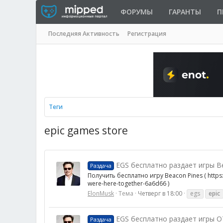
ФОРУМЫ
ГАРАНТЫ
П
Последняя Активность
Регистрация
Теги
epic games store
EGS бесплатно раздает игры B
Раздача
Получить бесплатно игру Beacon Pines ( https
were-here-together-6a6d66 )
ElonMusk
Тема
Четверг в 18:00
egs
epic
EGS бесплатно раздает игры O
Раздача