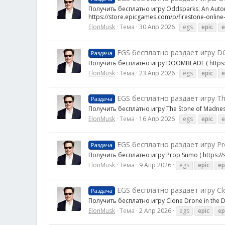
Получить бесплатно игру Oddsparks: An Automa
https://store.epicgames.com/p/firestone-online-
ElonMusk
Тема
30 Апр 2026
egs
epic
e
EGS бесплатно раздает игру
Раздача
Получить бесплатно игру DOOMBLADE ( https:
ElonMusk
Тема
23 Апр 2026
egs
epic
e
EGS бесплатно раздает игру Th
Раздача
Получить бесплатно игру The Stone of Madness
ElonMusk
Тема
16 Апр 2026
egs
epic
e
EGS бесплатно раздает игру P
Раздача
Получить бесплатно игру Prop Sumo ( https:/
ElonMusk
Тема
9 Апр 2026
egs
epic
ep
EGS бесплатно раздает игру Cl
Раздача
Получить бесплатно игру Clone Drone in the Da
ElonMusk
Тема
2 Апр 2026
egs
epic
ep