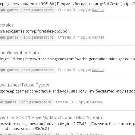
.epicgames.com/p/otxo-396b8b ) Получить бесплатно игру Sol Cesto ( https:/
epic
games
epic
games
store
Ответы: 0
Форум:
Халява
retales
tore.epicgames.com/p/foretales-d6c5bd )
epic
games
epic
games
store
Ответы: 0
Форум:
Халява
ho Generation/Luto
ight Edition ( https://store.epicgames.com/p/echo-generation-midnight-editi
epic
games
epic
games
store
Ответы: 0
Форум:
Халява
ova Lands/Tattoo Tycoon
/store.epicgames.com/p/nova-lands-4d1788 ) Получить бесплатно игру Tattoo 
pic
games
epic
games
store
Ответы: 0
Форум:
Халява
r City Girls 2/I Have No Mouth, and I Must Scream
tps://store.epicgames.com/p/river-city-girls-2-77af3a ) Получить бесплатно иг
-and-i-must-scream-95c5c2 )
pic
games
epic
games
store
Ответы: 0
Форум:
Халява