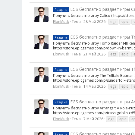
EGS бесплатно раздает игры C
Раздача
Получить бесплатно игру Calico ( https://stor
ElonMusk
Тема
28 Май 2026
egs
epic
EGS бесплатно раздает игры To
Раздача
Получить бесплатно игру Tomb Raider I-III Rem
https://store.epicgames.com/p/down-in-bermud
ElonMusk
Тема
21 Май 2026
egs
epic
EGS бесплатно раздает игры The 
Раздача
Получить бесплатно игру The Telltale Batman Sh
https://store.epicgames.com/p/sunderfolk-stan
ElonMusk
Тема
14 Май 2026
egs
epic
EGS бесплатно раздает игры Arr
Раздача
Получить бесплатно игру Arranger: A Role-Puzz
https://store.epicgames.com/p/trash-goblin-cd5
ElonMusk
Тема
7 Май 2026
egs
epic
ep
EGS бесплатно раздает игры Odd
Раздача