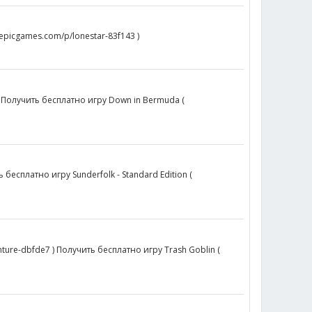
.epicgames.com/p/lonestar-83f143 )
 ) Получить бесплатно игру Down in Bermuda (
 бесплатно игру Sunderfolk - Standard Edition (
nture-dbfde7 ) Получить бесплатно игру Trash Goblin (