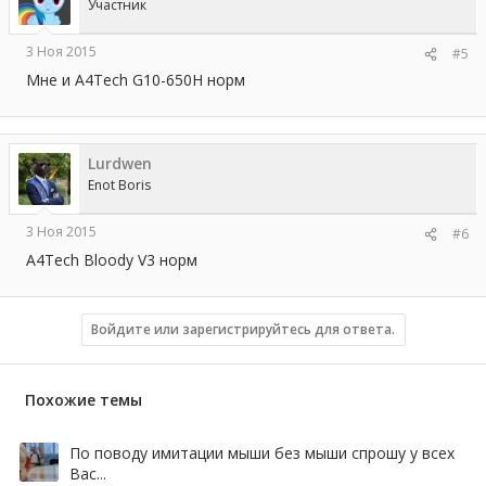
Участник
3 Ноя 2015
#5
Мне и A4Tech G10-650H норм
Lurdwen
Enot Boris
3 Ноя 2015
#6
A4Tech Bloody V3 норм
Войдите или зарегистрируйтесь для ответа.
Похожие темы
По поводу имитации мыши без мыши спрошу у всех
Вас...