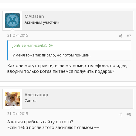
MADstan
Активный участник
31 Окт 2015
#7
JonGlee написал(а):
У меня тоже так писало, но потом пришли.
Как они могут прийти, если мы номер телефона, по идее,
вводим только когда пытаемся получить подарок?
Aлександр
Сашка
31 Окт 2015
#8
А какая прибыль сайту с этого?
Если тебя после этого засыплют спамом ~~