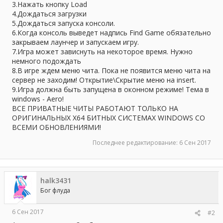
3.Нажать кнопку Load
4.Дождаться загрузки
5.Дождаться запуска консоли.
6.Когда консоль выведет надпись Find Game обязательно
закрываем лаунчер и запускаем игру.
7.Игра может зависнуть на некоторое время. Нужно
немного подождать
8.В игре ждем меню чита. Пока не появится меню чита на
сервер не заходим! Открытие\Скрытие меню на insert.
9.Игра должна быть запущена в оконном режиме! Тема в
windows - Aero!
ВСЕ ПРИВАТНЫЕ ЧИТЫ РАБОТАЮТ ТОЛЬКО НА
ОРИГИНАЛЬНЫХ Х64 БИТНЫХ СИСТЕМАХ WINDOWS СО
ВСЕМИ ОБНОВЛЕНИЯМИ!
Последнее редактирование:
6 Сен 2017
halk3431
Бог флуда
6 Сен 2017
#2