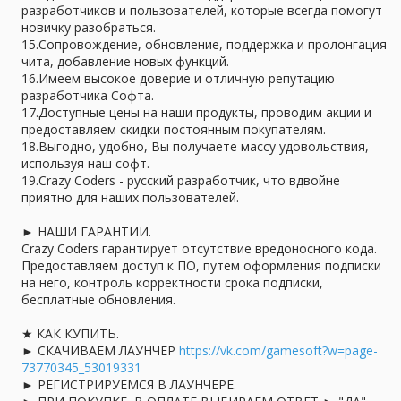
разработчиков и пользователей, которые всегда помогут
новичку разобраться.
15.Сопровождение, обновление, поддержка и пролонгация
чита, добавление новых функций.
16.Имеем высокое доверие и отличную репутацию
разработчика Софта.
17.Доступные цены на наши продукты, проводим акции и
предоставляем скидки постоянным покупателям.
18.Выгодно, удобно, Вы получаете массу удовольствия,
используя наш софт.
19.Crazy Coders - русский разработчик, что вдвойне
приятно для наших пользователей.
► НАШИ ГАРАНТИИ.
Crazy Coders гарантирует отсутствие вредоносного кода.
Предоставляем доступ к ПО, путем оформления подписки
на него, контроль корректности срока подписки,
бесплатные обновления.
★ КАК КУПИТЬ.
► СКАЧИВАЕМ ЛАУНЧЕР
https://vk.com/gamesoft?w=page-
73770345_53019331
► РЕГИСТРИРУЕМСЯ В ЛАУНЧЕРЕ.