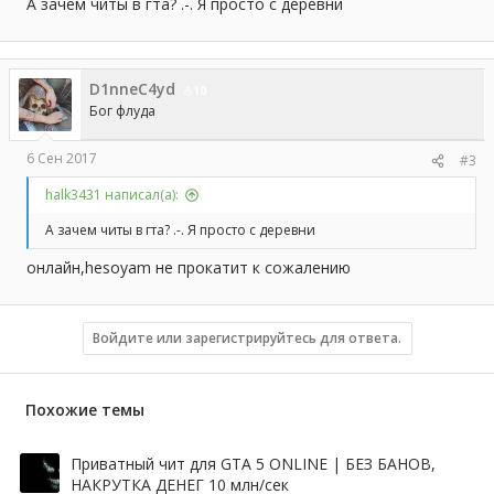
А зачем читы в гта? .-. Я просто с деревни
D1nneC4yd
10
Бог флуда
6 Сен 2017
#3
halk3431 написал(а):
А зачем читы в гта? .-. Я просто с деревни
онлайн,hesoyam не прокатит к сожалению
Войдите или зарегистрируйтесь для ответа.
Похожие темы
Приватный чит для GTA 5 ONLINE | БЕЗ БАНОВ,
НАКРУТКА ДЕНЕГ 10 млн/сек