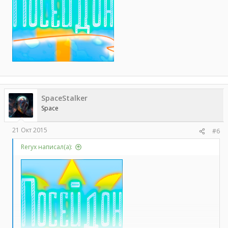
SpaceStalker
Space
21 Окт 2015
#6
Reryx написал(а):