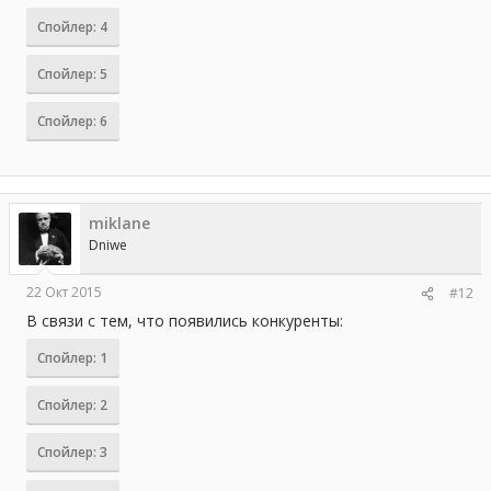
Спойлер:
4
Спойлер:
5
Спойлер:
6
miklane
Dniwe
22 Окт 2015
#12
В связи с тем, что появились конкуренты:
Спойлер:
1
Спойлер:
2
Спойлер:
3